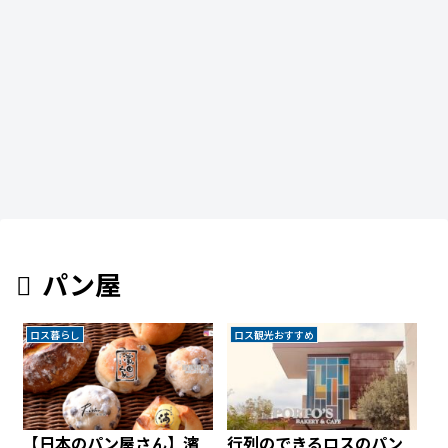
パン屋
ロス暮らし
ロス観光おすすめ
【日本のパン屋さん】濱
行列のできるロスのパン