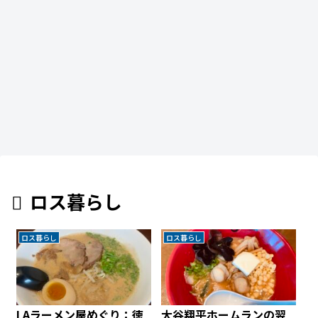
ロス暮らし
ロス暮らし
ロス暮らし
LAラーメン屋めぐり：徳
大谷翔平ホームランの翌